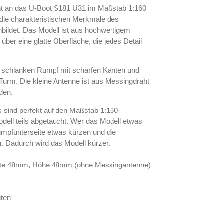
t an das U-Boot S181 U31 im Maßstab 1:160
as die charakteristischen Merkmale des
hbildet. Das Modell ist aus hochwertigem
 über eine glatte Oberfläche, die jedes Detail
n schlanken Rumpf mit scharfen Kanten und
urm. Die kleine Antenne ist aus Messingdraht
den.
sind perfekt auf den Maßstab 1:160
ell teils abgetaucht. Wer das Modell etwas
mpfunterseite etwas kürzen und die
. Dadurch wird das Modell kürzer.
ite 48mm, Höhe 48mm (ohne Messingantenne)
uten