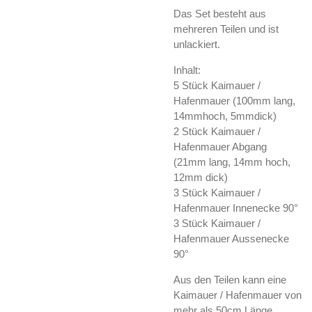
Das Set besteht aus
mehreren Teilen und ist
unlackiert.
Inhalt:
5 Stück Kaimauer /
Hafenmauer (100mm lang,
14mmhoch, 5mmdick)
2 Stück Kaimauer /
Hafenmauer Abgang
(21mm lang, 14mm hoch,
12mm dick)
3 Stück Kaimauer /
Hafenmauer Innenecke 90°
3 Stück Kaimauer /
Hafenmauer Aussenecke
90°
Aus den Teilen kann eine
Kaimauer / Hafenmauer von
mehr als 50cm Länge