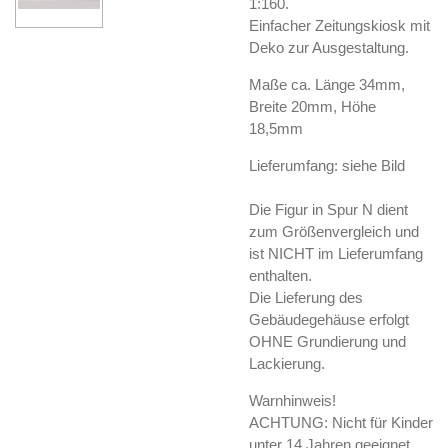
1:160.
Einfacher Zeitungskiosk mit
Deko zur Ausgestaltung.
Maße ca. Länge 34mm,
Breite 20mm, Höhe
18,5mm
Lieferumfang: siehe Bild
Die Figur in Spur N dient
zum Größenvergleich und
ist NICHT im Lieferumfang
enthalten.
Die Lieferung des
Gebäudegehäuse erfolgt
OHNE Grundierung und
Lackierung.
Warnhinweis!
ACHTUNG: Nicht für Kinder
unter 14 Jahren geeignet.