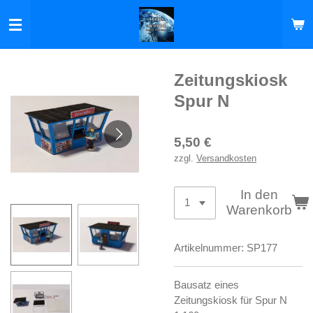
Zum
Hauptinhalt
springen
Zeitungskiosk
Spur N
5,50 €
zzgl.
Versandkosten
In den
Warenkorb
Artikelnummer:
SP177
Bausatz eines
Zeitungskiosk für Spur N