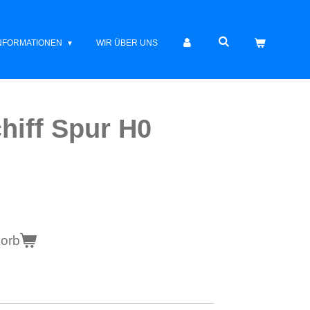
INFORMATIONEN
WIR ÜBER UNS
hiff Spur H0
korb