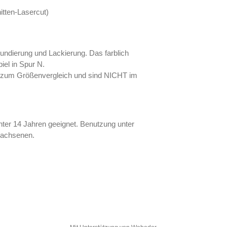
hitten-Lasercut)
undierung und Lackierung. Das farblich
piel in Spur N.
n zum Größenvergleich und sind NICHT im
ter 14 Jahren geeignet. Benutzung unter
wachsenen.