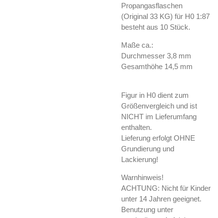
Propangasflaschen
(Original 33 KG) für H0 1:87
besteht aus 10 Stück.
Maße ca.:
Durchmesser 3,8 mm
Gesamthöhe 14,5 mm
Figur in H0 dient zum
Größenvergleich und ist
NICHT im Lieferumfang
enthalten.
Lieferung erfolgt OHNE
Grundierung und
Lackierung!
Warnhinweis!
ACHTUNG: Nicht für Kinder
unter 14 Jahren geeignet.
Benutzung unter