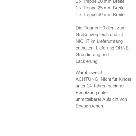
1 x Treppe 20 mm Breite
1 x Treppe 25 mm Breite
1 x Treppe 30 mm Breite
Die Figur in H0 dient zum
Größenvergleich und ist
NICHT im Lieferumfang
enthalten. Lieferung OHNE
Grundierung und
Lackierung.
Warnhinweis!
ACHTUNG: Nicht für Kinder
unter 14 Jahren geeignet.
Benutzung unter
unmittelbarer Aufsicht von
Erwachsenen.