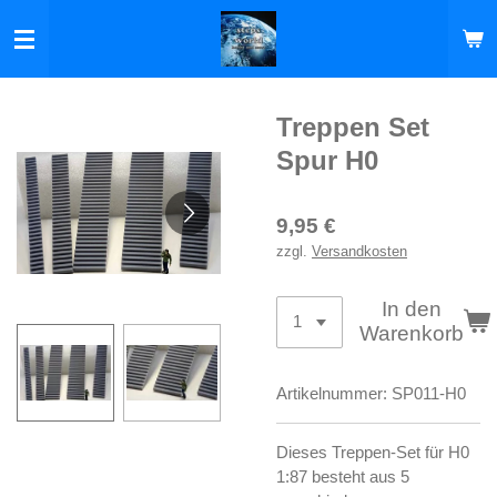
Zum
Hauptinhalt
springen
Treppen Set
Spur H0
9,95 €
zzgl.
Versandkosten
In den
Warenkorb
Artikelnummer:
SP011-H0
Dieses Treppen-Set für H0
1:87 besteht aus 5