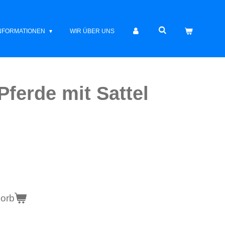
INFORMATIONEN
WIR ÜBER UNS
Pferde mit Sattel
korb