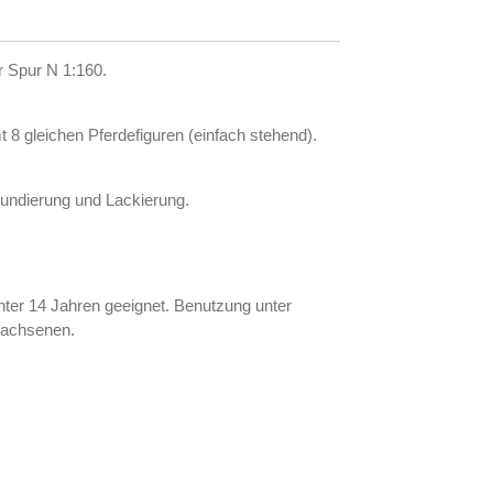
ür Spur N 1:160.
 8 gleichen Pferdefiguren (einfach stehend).
rundierung und Lackierung.
ter 14 Jahren geeignet. Benutzung unter
wachsenen.