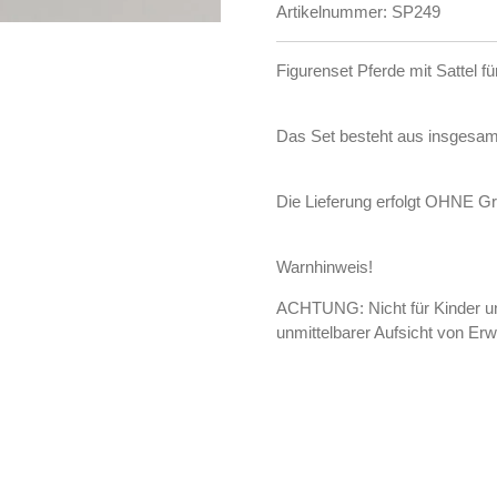
Artikelnummer:
SP249
Figurenset Pferde mit Sattel f
Das Set besteht aus insgesamt
Die Lieferung erfolgt OHNE G
Warnhinweis!
ACHTUNG: Nicht für Kinder un
unmittelbarer Aufsicht von Er