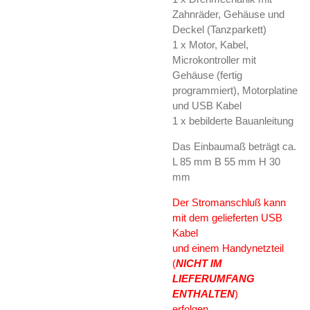
Zahnräder, Gehäuse und
Deckel (Tanzparkett)
1 x Motor, Kabel,
Microkontroller mit
Gehäuse (fertig
programmiert), Motorplatine
und USB Kabel
1 x bebilderte Bauanleitung
Das Einbaumaß beträgt ca.
L 85 mm B 55 mm H 30
mm
Der Stromanschluß kann
mit dem gelieferten USB
Kabel
und einem Handynetzteil
(
NICHT IM
LIEFERUMFANG
ENTHALTEN
)
erfolgen.