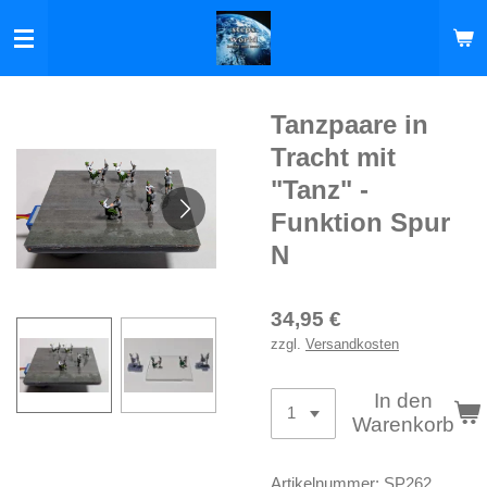
Zum
Hauptinhalt
springen
Tanzpaare in
Tracht mit
"Tanz" -
Funktion Spur
N
34,95 €
zzgl.
Versandkosten
In den
Warenkorb
Artikelnummer:
SP262