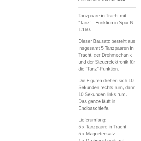
Tanzpaare in Tracht mit
"Tanz" - Funktion in Spur N
1:160.
Dieser Bausatz besteht aus
insgesamt 5 Tanzpaaren in
Tracht, der Drehmechanik
und der Steuerelektronik für
die "Tanz"-Funktion.
Die Figuren drehen sich 10
Sekunden rechts rum, dann
10 Sekunden links rum.
Das ganze läuft in
Endlosschleife.
Lieferumfang:
5 x Tanzpaare in Tracht
5 x Magnetensatz
1 x Drehmechanik mit