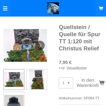
Zum
Hauptinhalt
springen
Quellstein /
Quelle für Spur
TT 1:120 mit
Christus Relief
7,95 €
zzgl.
Versandkosten
In den
Warenkorb
Artikelnummer:
SP064-TT